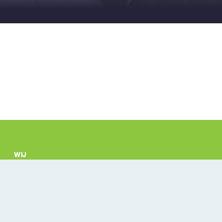
WIJ
FOTO'S
CONTACT