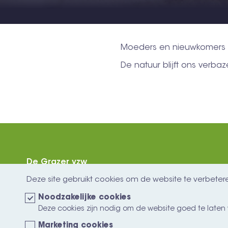
Moeders en nieuwkomers 
De natuur blijft ons verbaz
De Grazer vzw
Verbindingsweg 66
Deze site gebruikt cookies om de website te verbeter
9920 Lievegem
Noodzakelijke cookies
BE0521.961.354
Deze cookies zijn nodig om de website goed te laten 
degrazervzw@outlook.com
Marketing cookies